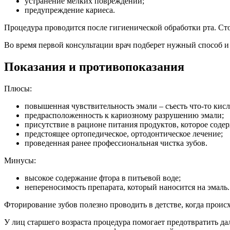
устранение мелких повреждений;
предупреждение кариеса.
Процедура проводится после гигиенической обработки рта. Ст
Во время первой консультации врач подберет нужный способ и 
Показания и противопоказания
Плюсы:
повышенная чувствительность эмали – съесть что-то кисл
предрасположенность к кариозному разрушению эмали;
присутствие в рационе питания продуктов, которое соде
предстоящее ортопедическое, ортодонтическое лечение;
проведенная ранее профессиональная чистка зубов.
Минусы:
высокое содержание фтора в питьевой воде;
непереносимость препарата, который наносится на эмаль.
Фторирование зубов полезно проводить в детстве, когда проис
У лиц старшего возраста процедура помогает предотвратить д