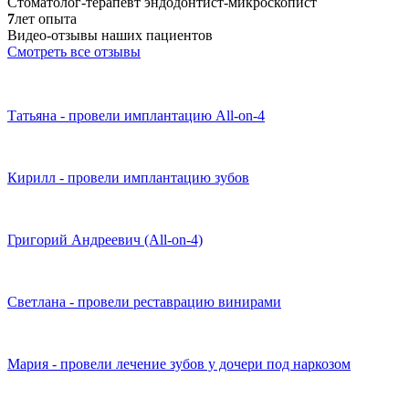
Стоматолог-терапевт эндодонтист-микроскопист
7
лет опыта
Видео-отзывы наших пациентов
Смотреть все отзывы
Татьяна - провели имплантацию All-on-4
Кирилл - провели имплантацию зубов
Григорий Андреевич (All-on-4)
Светлана - провели реставрацию винирами
Мария - провели лечение зубов у дочери под наркозом