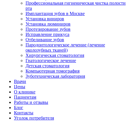
Профессиональная гигиеническая чистка полости
рта
Имплантация зубов в Москве
Установка виниров
Установка люминиров
Протезирование зубов
Исправление прикуса
Отбеливание зубов
Пародонтологическое лечение (лечение
околозубных тканей)
Хирургическая стоматология
Гнатологическое лечение
Детская стоматология
Компьютерная томография
Зуботехническая лаборатория
Врачи
Цены
О клинике
Пациентам
Работы и отзывы
Блог
Контакты
Уголок потребителя