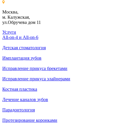
Москва,
м. Калужская,
ул.Обручева дом 11
Услуги
All-on-4 и All-on-6
Детская стоматология
Имплантация зубов
Исправление прикуса брекетами
Исправление прикуса элайнерами
Костная пластика
Лечение каналов зубов
Парадонтология
Протезирование коронками