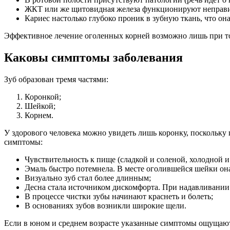
ЖКТ или же щитовидная железа функционируют неправи
Кариес настолько глубоко проник в зубную ткань, что она
Эффективное лечение оголенных корней возможно лишь при т
Каковы симптомы заболевания
Зуб образован тремя частями:
Коронкой;
Шейкой;
Корнем.
У здорового человека можно увидеть лишь коронку, поскольку 
симптомы:
Чувствительность к пище (сладкой и соленой, холодной и
Эмаль быстро потемнела. В месте оголившейся шейки она
Визуально зуб стал более длинным;
Десна стала источником дискомфорта. При надавливании 
В процессе чистки зубы начинают краснеть и болеть;
В основаниях зубов возникли широкие щели.
Если в юном и среднем возрасте указанные симптомы ощущаютс