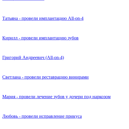
Татьяна - провели имплантацию All-on-4
Кирилл - провели имплантацию зубов
Григорий Андреевич (All-on-4)
Светлана - провели реставрацию винирами
Мария - провели лечение зубов у дочери под наркозом
Любовь - провели исправление прикуса