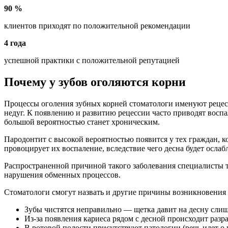
90 %
клиентов приходят по положительной рекомендации
4 года
успешной практики с положительной репутацией
Почему у зубов оголяются корни
Процессы оголения зубных корней стоматологи именуют рецес
недуг. К появлению и развитию рецессии часто приводят воспа
большой вероятностью станет хроническим.
Пародонтит с высокой вероятностью появится у тех граждан, 
провоцирует их воспаление, вследствие чего десна будет ослаб
Распространенной причиной такого заболевания специалисты т
нарушения обменных процессов.
Стоматологи смогут назвать и другие причины возникновения 
Зубы чистятся неправильно — щетка давит на десну слиш
Из-за появления кариеса рядом с десной происходит разр
В ротовой полости присутствуют патологии (речь идет о 