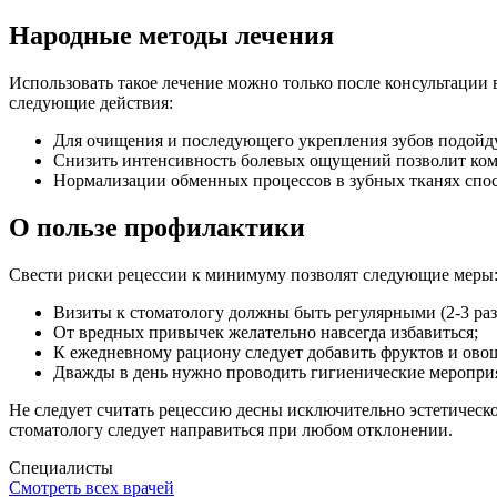
Народные методы лечения
Использовать такое лечение можно только после консультации 
следующие действия:
Для очищения и последующего укрепления зубов подойдут
Снизить интенсивность болевых ощущений позволит компр
Нормализации обменных процессов в зубных тканях спос
О пользе профилактики
Свести риски рецессии к минимуму позволят следующие меры
Визиты к стоматологу должны быть регулярными (2-3 раз
От вредных привычек желательно навсегда избавиться;
К ежедневному рациону следует добавить фруктов и ово
Дважды в день нужно проводить гигиенические мероприят
Не следует считать рецессию десны исключительно эстетическ
стоматологу следует направиться при любом отклонении.
Специалисты
Смотреть всех врачей