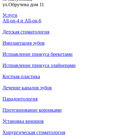
ул.Обручева дом 11
Услуги
All-on-4 и All-on-6
Детская стоматология
Имплантация зубов
Исправление прикуса брекетами
Исправление прикуса элайнерами
Костная пластика
Лечение каналов зубов
Парадонтология
Протезирование коронками
Установка виниров
Хирургическая стоматология