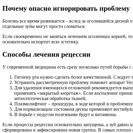
Почему опасно игнорировать проблему
Болезнь все время развивается – вслед за оголившейся десной 
отдельные зубы могут просто сломаться.
Если своевременно не заняться лечением оголенных корней, т
основательно испортит всю эстетику.
Способы лечения рецессии
У современной медицины есть сразу несколько путей борьбы с 
Гигиену рта нужно сделать более качественной. Следует
Устранить рассмотренную проблему поможет аппарат Vecto
Для удаления имеющихся отложений рекомендуется выпол
применять «закрытый кюретаж». Если воспаление приняло 
антисептическая обработка тканей;
Плазмолифтинг – процедура, в ходе которой в проблемну
Для нормализации состояния десны применяют вестибуло
В борьбе с недугом полезными будут и витамины.
Если процессы рецессии основательно запущены, а зуб давно ш
сформирована и зафиксирована новая группа. В самых плохих 