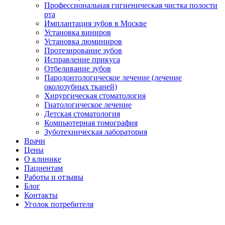
Профессиональная гигиеническая чистка полости
рта
Имплантация зубов в Москве
Установка виниров
Установка люминиров
Протезирование зубов
Исправление прикуса
Отбеливание зубов
Пародонтологическое лечение (лечение
околозубных тканей)
Хирургическая стоматология
Гнатологическое лечение
Детская стоматология
Компьютерная томография
Зуботехническая лаборатория
Врачи
Цены
О клинике
Пациентам
Работы и отзывы
Блог
Контакты
Уголок потребителя