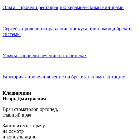
Ольга - провели реставрацию керамическими винирами
Сергей - провели исправление прикуса при помощи брекет-
системы
Ульяна - провели лечение на элайнерах
Виктория - провели лечение на брекетах и имплантацию
Кладничкин
Игорь Дмитриевич
Врач стоматолог-ортопед,
главный врач
Запишитесь к врачу
на осмотр
и консультацию