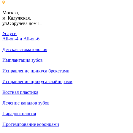
Москва,
м. Калужская,
ул.Обручева дом 11
Услуги
All-on-4 и All-on-6
Детская стоматология
Имплантация зубов
Исправление прикуса брекетами
Исправление прикуса элайнерами
Костная пластика
Лечение каналов зубов
Парадонтология
Протезирование коронками