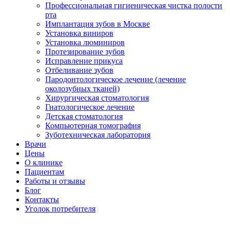
Профессиональная гигиеническая чистка полости
рта
Имплантация зубов в Москве
Установка виниров
Установка люминиров
Протезирование зубов
Исправление прикуса
Отбеливание зубов
Пародонтологическое лечение (лечение
околозубных тканей)
Хирургическая стоматология
Гнатологическое лечение
Детская стоматология
Компьютерная томография
Зуботехническая лаборатория
Врачи
Цены
О клинике
Пациентам
Работы и отзывы
Блог
Контакты
Уголок потребителя