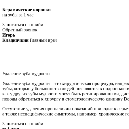
Керамические коронки
на зубы за 1 час
Записаться на приём
Обратный звонок
Игорь
Кладничкин
Главный врач
Удаление зуба мудрости
Удаление зуба мудрости – это хирургическая процедура, напра
зубы, которые у большинства людей появляются в подростковом
как у других зубы мудрости могут быть ретинированными, дис
поводы обратиться к хирургу в стоматологическую клинику Den
Отсутствие удаления при наличии показаний приводит к серь
а также неспецифические симптомы, например, хронические г
Записаться на приём
за 1 день