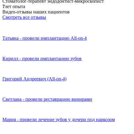
Стоматолог-терапевт эндодонтист-микроскопист
7
лет опыта
Видео-отзывы наших пациентов
Смотреть все отзывы
Татьяна - провели имплантацию All-on-4
Кирилл - провели имплантацию зубов
Григорий Андреевич (All-on-4)
Светлана - провели реставрацию винирами
Мария - провели лечение зубов у дочери под наркозом