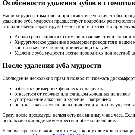
Особенности удаления зубов в стоматол
Наши хирурги-стоматологи прилагают все усилия, чтобы проц
удалению зуба мудрости предшествует подробная рентгенологич
что однозначно гарантирует безопасность и качество процедур
Анализ рентгеновских снимков позволяет точно спланиро
Хирургическое удаление восьмерки проводится в нашей к
костей и мягких тканей, прилегающих к зубу.
Удаление зуба мудрости всегда проводится под местной а
После удаления зуба мудрости
Соблюдение нескольких правил позволит избежать дискомфорта
избегать чрезмерных физических нагрузок
отказаться от горячих или слишком холодных напитков
употребление алкоголя и курение – запрещено
не отказываться от гигиены полости рта, но и осуществля
Сразу после процедуры нельзя есть как минимум два часа. Есл
использовать холодные компрессы и обезболивающие.
Если вас тревожат такие симптомы, как опухшие кровоточащие