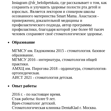
Instagram @dr_belolipetskaia, где рассказывает о том, как
сохранить и улучшить здоровье полости рта детей и
взрослых. Является лектором и спикером школы
осознанного материнства Smart Mama. Анастасия -
приверженец доказательной медицины и
профилактического подхода, автор программы
профилактики, благодаря которой уже более 60 тысяч
человек сохраняют своё стоматологическое здоровье.
Образование
МГМСУ им. Евдокимова 2015 - стоматология. базовое
образование.
МГМСУ 2016 - интернатура, стоматология общей
практики.
АМХЦ им. Пирогова 2018 - ординатура, стоматология-
ортопедическая.
АИСТ 2021 - стоматология детская.
Опыт работы
2016 г. - по настоящее время.
Стаж работы: более 9 лет.
Врач-стоматолог детский.
Стоматологическая клиника DentaKlad г. Москва.