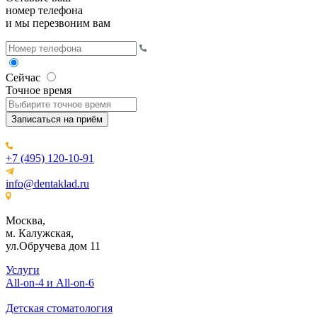
номер телефона
и мы перезвоним вам
Сейчас
Точное время
Записаться на приём
+7 (495) 120-10-91
info@dentaklad.ru
Москва,
м. Калужская,
ул.Обручева дом 11
Услуги
All-on-4 и All-on-6
Детская стоматология