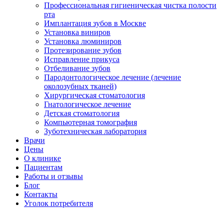
Профессиональная гигиеническая чистка полости
рта
Имплантация зубов в Москве
Установка виниров
Установка люминиров
Протезирование зубов
Исправление прикуса
Отбеливание зубов
Пародонтологическое лечение (лечение
околозубных тканей)
Хирургическая стоматология
Гнатологическое лечение
Детская стоматология
Компьютерная томография
Зуботехническая лаборатория
Врачи
Цены
О клинике
Пациентам
Работы и отзывы
Блог
Контакты
Уголок потребителя