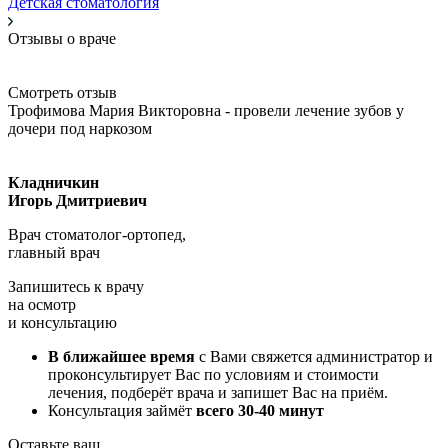
Детская стоматология
Отзывы о враче
Смотреть отзыв
Трофимова Мария Викторовна - провели лечение зубов у
дочери под наркозом
Кладничкин
Игорь Дмитриевич
Врач стоматолог-ортопед,
главный врач
Запишитесь к врачу
на осмотр
и консультацию
В ближайшее время
с Вами свяжется администратор и
проконсультирует Вас по условиям и стоимости
лечения, подберёт врача и запишет Вас на приём.
Консультация займёт
всего 30-40 минут
Оставьте ваш