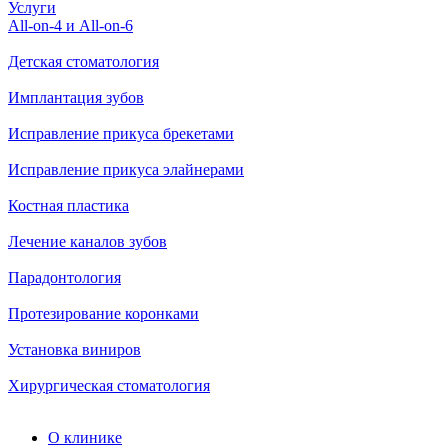
Услуги
All-on-4 и All-on-6
Детская стоматология
Имплантация зубов
Исправление прикуса брекетами
Исправление прикуса элайнерами
Костная пластика
Лечение каналов зубов
Парадонтология
Протезирование коронками
Установка виниров
Хирургическая стоматология
О клинике