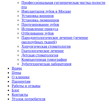
Профессиональная гигиеническая чистка полости
рта
Имплантация зубов в Москве
Установка виниров
Установка люминиров
Протезирование зубов
Исправление прикуса
Отбеливание зубов
Пародонтологическое лечение (лечение
околозубных тканей)
Хирургическая стоматология
Гнатологическое лечение
Детская стоматология
Компьютерная томография
Зуботехническая лаборатория
Врачи
Цены
О клинике
Пациентам
Работы и отзывы
Блог
Контакты
Уголок потребителя