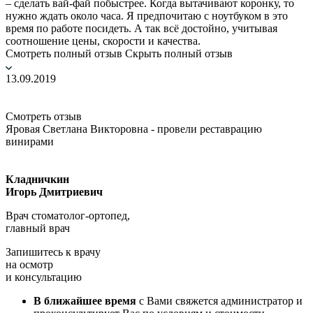
– сделать вай-фай побыстрее. Когда вытачивают коронку, то
нужно ждать около часа. Я предпочитаю с ноутбуком в это
время по работе посидеть. А так всё достойно, учитывая
соотношение цены, скорости и качества.
Смотреть полный отзыв
Скрыть полный отзыв
13.09.2019
Смотреть отзыв
Яровая Светлана Викторовна - провели реставрацию
винирами
Кладничкин
Игорь Дмитриевич
Врач стоматолог-ортопед,
главный врач
Запишитесь к врачу
на осмотр
и консультацию
В ближайшее время
с Вами свяжется администратор и