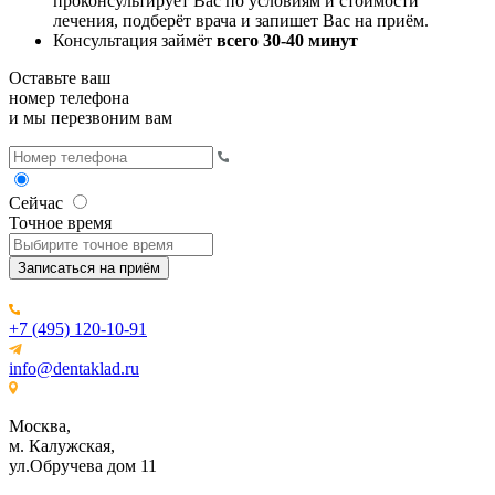
проконсультирует Вас по условиям и стоимости
лечения, подберёт врача и запишет Вас на приём.
Консультация займёт
всего 30-40 минут
Оставьте ваш
номер телефона
и мы перезвоним вам
Сейчас
Точное время
Записаться на приём
+7 (495) 120-10-91
info@dentaklad.ru
Москва,
м. Калужская,
ул.Обручева дом 11