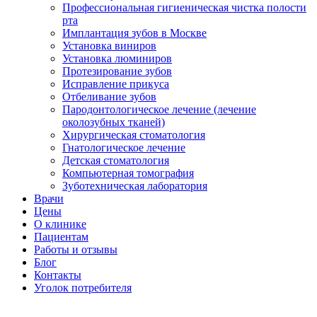
Профессиональная гигиеническая чистка полости
рта
Имплантация зубов в Москве
Установка виниров
Установка люминиров
Протезирование зубов
Исправление прикуса
Отбеливание зубов
Пародонтологическое лечение (лечение
околозубных тканей)
Хирургическая стоматология
Гнатологическое лечение
Детская стоматология
Компьютерная томография
Зуботехническая лаборатория
Врачи
Цены
О клинике
Пациентам
Работы и отзывы
Блог
Контакты
Уголок потребителя